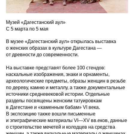
Музей «Дагестанский аул»
C 5 марта по 5 мая
В музее «Дагестанский аул» открылась выставка
о женских образах в культуре Дагестана —
от древности до современности.
На выставке представят более 100 стендов:
наскальные изображения, знаки и орнаменты,
археологические предметы, образы женщин в резьбе
по дереву, камню и металлу, а также документальные
источники средневековой истории. Отдельные
разделы посвящены женским татуировкам
в Дагестане и «каменным бабам» VI века.
В экспозицию также вошли письменные
и эпиграфические материалы VI—XV вв.еков, данные
о строительстве мечетей и колодцев на средства
женщин, а также визуальные материалы о женщинах