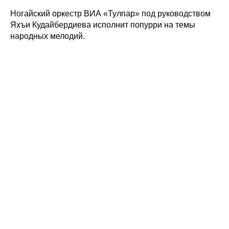
Ногайский оркестр ВИА «Тулпар» под руководством
Яхъи Кудайбердиева исполнит попурри на темы
народных мелодий.