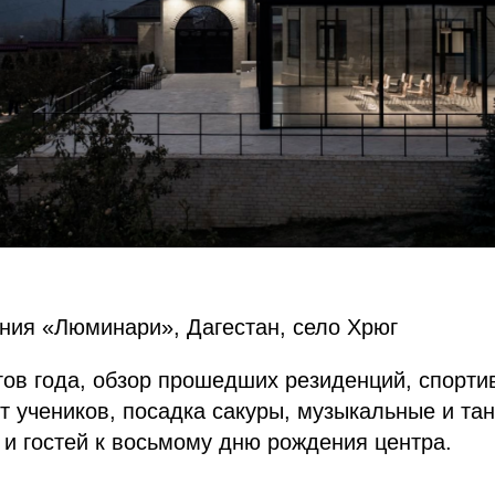
ния «Люминари», Дагестан, село Хрюг
ов года, обзор прошедших резиденций, спорти
т учеников, посадка сакуры, музыкальные и та
 и гостей к восьмому дню рождения центра.