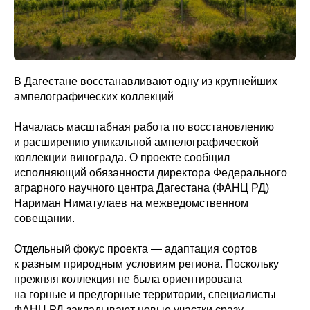
В Дагестане восстанавливают одну из крупнейших
ампелографических коллекций
Началась масштабная работа по восстановлению
и расширению уникальной ампелографической
коллекции винограда. О проекте сообщил
исполняющий обязанности директора Федерального
аграрного научного центра Дагестана (ФАНЦ РД)
Нариман Ниматулаев на межведомственном
совещании.
Отдельный фокус проекта — адаптация сортов
к разным природным условиям региона. Поскольку
прежняя коллекция не была ориентирована
на горные и предгорные территории, специалисты
ФАНЦ РД закладывают новые участки сразу