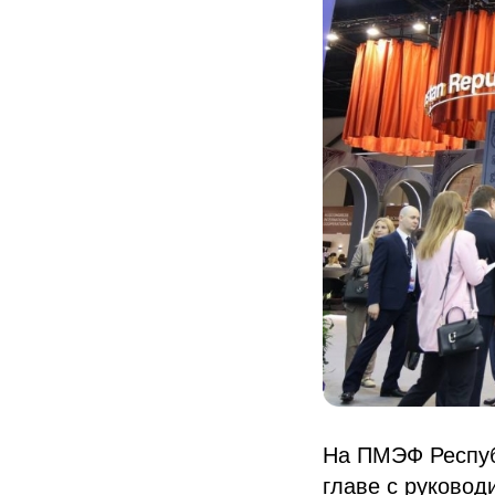
На ПМЭФ Респуб
главе с руково