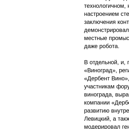
технологичном, 
настроением сте
заключения конт
демонстрировало
местные промыс
даже робота.
В отдельной, и,
«Виноград», ре
«Дербент Вино»,
участникам фору
винограда, выра
компании «Дерб
развитию внутре
Левицкий, а так
модерировал ге