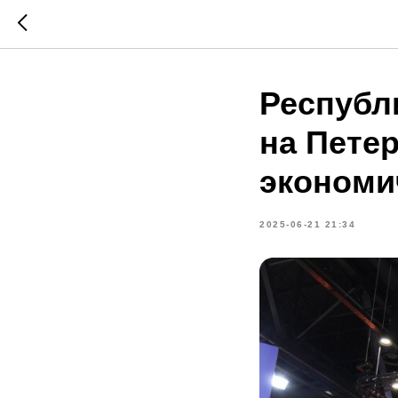
Республ
на Пете
экономи
2025-06-21 21:34