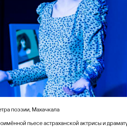
Тетра поэзии, Махачкала
ноимённой пьесе астраханской актрисы и драмат