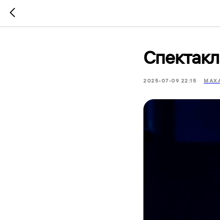
Спектакл
2025-07-09 22:15
МАХ