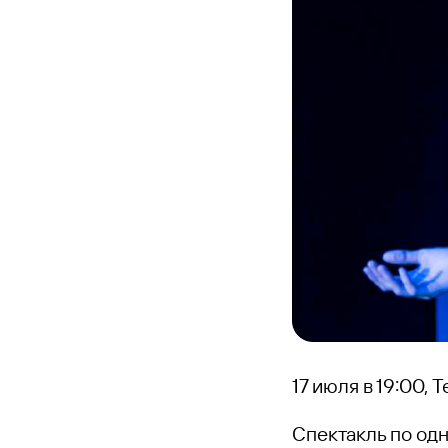
17 июля в 19:00, 
Спектакль по од