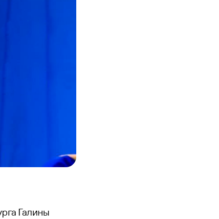
урга Галины