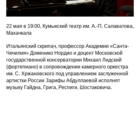
22 мая в 19:00, Кумыкский театр им. А.-П. Салаватова,
Махачкала
Итальянский скрипач, профессор Академии «Санта-
Чечилия» Доменико Нордио и доцент Московской
государственной консерватории Михаил Лидский
(фортепиано) в сопровождении камерного оркестра
им. С. Хржановского под управлением заслуженной
артистки России Зарифы Абдуллаевой исполнят
музыку Гайдна, Грига, Респиги, Шостаковича.