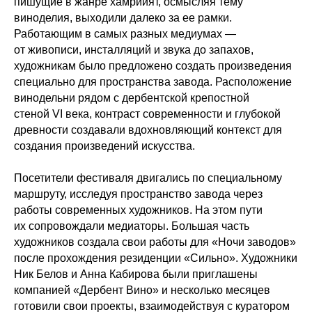
пишущие в жанре хамрийят, осмысляя тему
виноделия, выходили далеко за ее рамки.
Работающим в самых разных медиумах —
от живописи, инсталляций и звука до запахов,
художникам было предложено создать произведения
специально для пространства завода. Расположение
винодельни рядом с дербентской крепостной
стеной VI века, контраст современности и глубокой
древности создавали вдохновляющий контекст для
создания произведений искусства.
Посетители фестиваля двигались по специальному
маршруту, исследуя пространство завода через
работы современных художников. На этом пути
их сопровождали медиаторы. Большая часть
художников создала свои работы для «Ночи заводов»
после прохождения резиденции «Сильно». Художники
Ник Белов и Анна Кабирова были приглашены
компанией «Дербент Вино» и несколько месяцев
готовили свои проекты, взаимодействуя с куратором