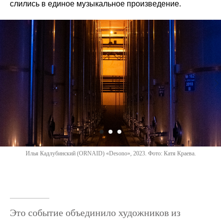
слились в единое музыкальное произведение.
Илья Кадлубинский (ORNAID) «Desono», 2023. Фото: Катя Краева.
Это событие объединило художников из