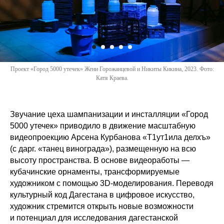
Проект «Город 5000 утечек» Жени Горожанцевой и Никиты Кикина, 2023. Фото:
Катя Краева.
Звучание цеха шампанизации и инсталляции «Город
5000 утечек» приводило в движение масштабную
видеопроекцию Арсена Курбанова «Т1ут1ила делхъ»
(с дарг. «танец винограда»), размещенную на всю
высоту пространства. В основе видеоработы —
кубачинские орнаменты, трансформируемые
художником с помощью 3D‑моделирования. Переводя
культурный код Дагестана в цифровое искусство,
художник стремится открыть новые возможности
и потенциал для исследования дагестанской