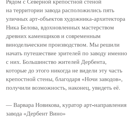
Рядом с Северной крепостной стеной
на территории завода расположились пять
уличных арт-объектов художника-архитектора
Ника Белова, вдохновленных мастерством
древних каменщиков и современным
винодельческим производством. Мы решили
начать путешествие зрителей по заводу именно
с них. Большинство жителей Дербента,
которые до этого никогда не видели эту часть
крепостной стены, благодаря «Ночи заводов»,
получили возможность, наконец, увидеть её.
—
Варвара Новикова
, куратор арт
‑
направления
завода «Дербент Вино»