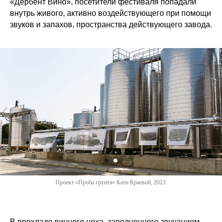
«Дербент Вино», посетители фестиваля попадали
внутрь живого, активно воздействующего при помощи
звуков и запахов, пространства действующего завода.
Проект «Проба грунта» Кати Краевой, 2023.
В прохладе винного цеха, заполненного звучанием