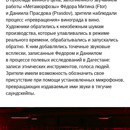
работы «Метаморфозы» Фёдора Митина (Ftor)
и Даниила Прасдова (Prasdov), зрители наблюдали
процесс «превращения» винограда в вино.
Художники обратились к неизбежным шумам
производства, которые улавливались в режиме
реального времени, обрабатывались и запускались
обратно. К ним добавлялись точечные звуковые
всплески, записанные Федором и Даниилом
в процессе полевых исследований в Дагестане:
записи этнических инструментов, голоса людей.
Зрители имели возможность обозначить свое
присутствие при помощи установленных микрофонов,
превращающих издаваемые ими звуки в тягучие
саундскейпы.