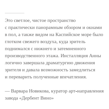
Это светлое, чистое пространство
с практически панорамным обзором и окнами
в пол, а также видом на Каспийское море было
глотком свежего воздуха, куда зритель
поднимался с нижнего и затемненного
производственного этажа. Инсталляция Анны
логично завершала драматургию движения
зрителя и давала возможность замедлиться
и переварить полученные впечатления.
—
Варвара Новикова
, куратор арт
‑
направления
завода «Дербент Вино»